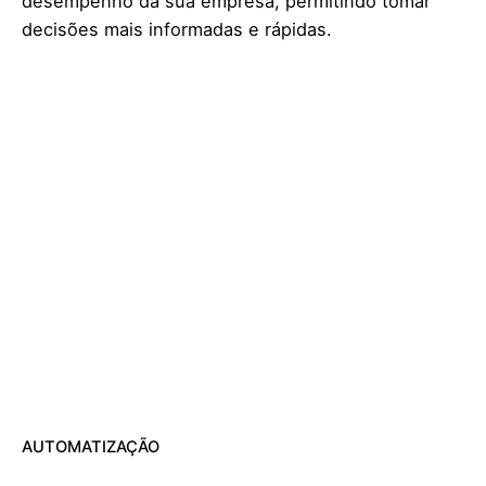
desempenho da sua empresa, permitindo tomar
decisões mais informadas e rápidas.
AUTOMATIZAÇÃO