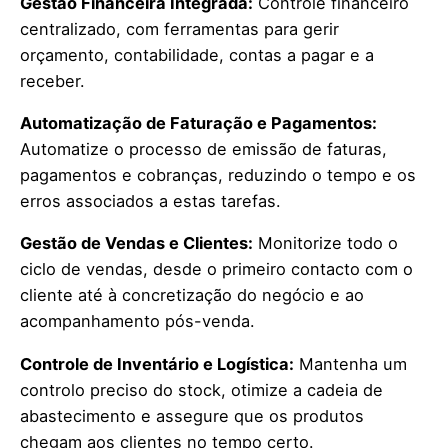
Gestão Financeira Integrada:
Controle financeiro
centralizado, com ferramentas para gerir
orçamento, contabilidade, contas a pagar e a
receber.
Automatização de Faturação e Pagamentos:
Automatize o processo de emissão de faturas,
pagamentos e cobranças, reduzindo o tempo e os
erros associados a estas tarefas.
Gestão de Vendas e Clientes:
Monitorize todo o
ciclo de vendas, desde o primeiro contacto com o
cliente até à concretização do negócio e ao
acompanhamento pós-venda.
Controle de Inventário e Logística:
Mantenha um
controlo preciso do stock, otimize a cadeia de
abastecimento e assegure que os produtos
chegam aos clientes no tempo certo.