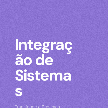
Integraç
ão de
Sistema
s
Transforme a Presença