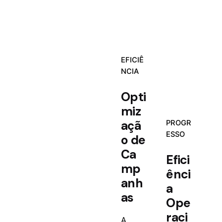
EFICIÊ
NCIA
Opti
miz
açã
PROGR
ESSO
o de
Ca
Efici
mp
ênci
anh
a
as
Ope
raci
A