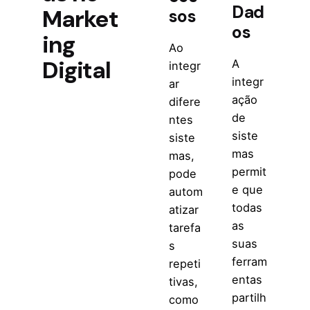
Dad
Market
sos
os
ing
Ao
Digital
A
integr
integr
ar
ação
difere
de
ntes
siste
siste
mas
mas,
permit
pode
e que
autom
todas
atizar
as
tarefa
suas
s
ferram
repeti
entas
tivas,
partilh
como