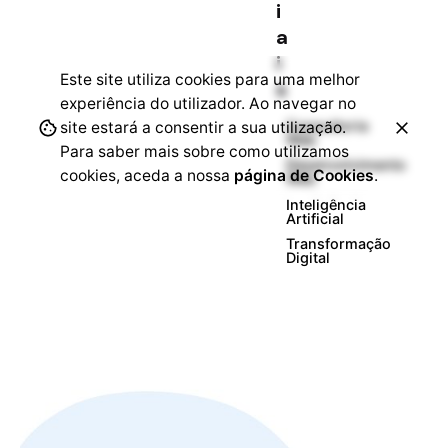
i
a
i
Este site utiliza cookies para uma melhor
s
experiência do utilizador. Ao navegar no
Consultoria
site estará a consentir a sua utilização.
Web
Para saber mais sobre como utilizamos
Desenvolvimento
cookies, aceda a nossa
página de Cookies
.
Web
Inteligência
Artificial
Transformação
Digital